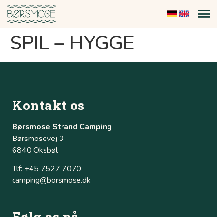
SPIL – HYGGE
Kontakt os
Børsmose Strand Camping
Børsmosevej 3
6840 Oksbøl
Tlf: +45 7527 7070
camping@borsmose.dk
Følg os på