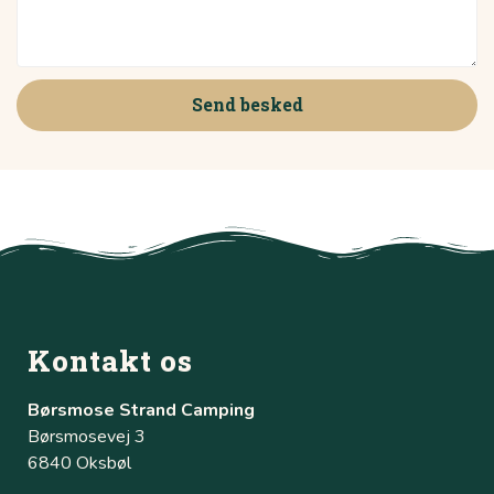
Send besked
Kontakt os
Børsmose Strand Camping
Børsmosevej 3
6840 Oksbøl