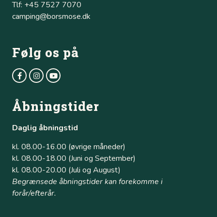
Tlf: +45 7527 7070
camping@borsmose.dk
Følg os på
Åbningstider
Daglig åbningstid
kl. 08.00-16.00 (øvrige måneder)
kl. 08.00-18.00 (Juni og September)
kl. 08.00-20.00 (Juli og August)
Begrænsede åbningstider kan forekomme i
forår/efterår.