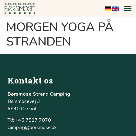
MORGEN YOGA PÅ
STRANDEN
Kontakt os
Børsmose Strand Camping
Børsmosevej 3
6840 Oksbøl
Tlf: +45 7527 7070
camping@borsmose.dk