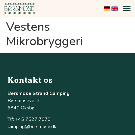
Vestens
Mikrobryggeri
Kontakt os
Børsmose Strand Camping
Børsmosevej 3
6840 Oksbøl
Tlf: +45 7527 7070
camping@borsmose.dk