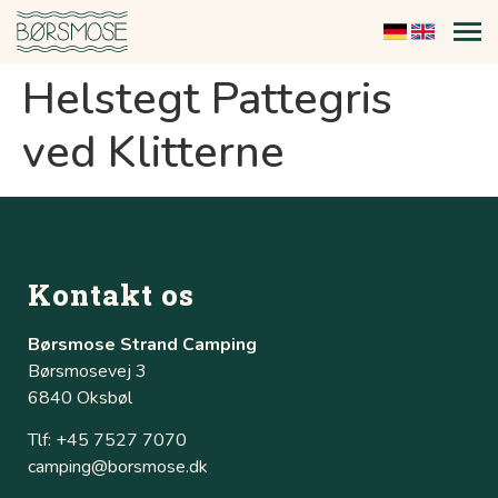
Helstegt Pattegris
ved Klitterne
Kontakt os
Børsmose Strand Camping
Børsmosevej 3
6840 Oksbøl
Tlf: +45 7527 7070
camping@borsmose.dk