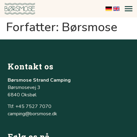
Forfatter:
Børsmose
Kontakt os
Børsmose Strand Camping
Børsmosevej 3
6840 Oksbøl
Tlf: +45 7527 7070
camping@borsmose.dk
Følg os på